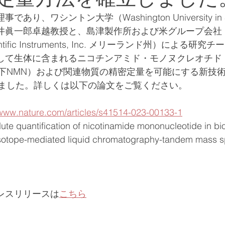
、ワシントン大学（Washington University in St.
井眞一郎卓越教授と、島津製作所および米グループ会社
cientific Instruments, Inc. メリーランド州）による
生体に含まれるニコチンアミド・モノヌクレオチド（nicot
de、以下NMN）および関連物質の精密定量を可能にする新技術「
れました。詳しくは以下の論文をご覧ください。
/www.nature.com/articles/s41514-023-00133-1
ute quantification of nicotinamide mononucleotide in bio
sotope-mediated liquid chromatography-tandem mass s
レスリリースは
こちら