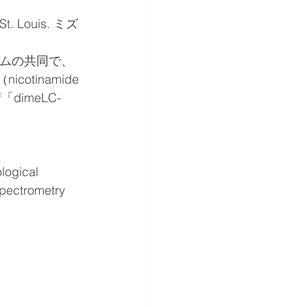
 Louis. ミズ
研究チームの共同で、
inamide 
dimeLC-
logical 
pectrometry 