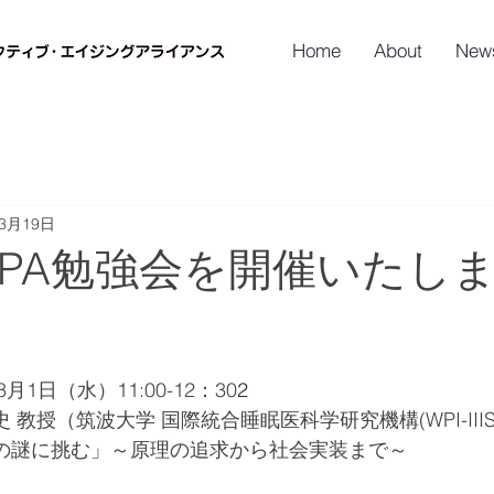
Home
About
New
年3月19日
APA勉強会を開催いたし
3月1日（水）11:00-12：30
2
 教授（筑波大学 国際統合睡眠医科学研究機構(WPI-III
の謎に挑む」～原理の追求から社会実装まで～