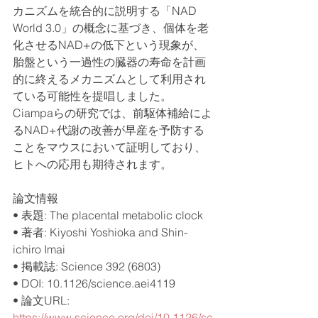
カニズムを統合的に説明する「NAD 
World 3.0」の概念に基づき、個体を老
化させるNAD+の低下という現象が、
胎盤という一過性の臓器の寿命を計画
的に終えるメカニズムとして利用され
ている可能性を提唱しました。
Ciampaらの研究では、前駆体補給によ
るNAD+代謝の改善が早産を予防する
ことをマウスにおいて証明しており、
ヒトへの応用も期待されます。
論文情報
• 表題: The placental metabolic clock
• 著者: Kiyoshi Yoshioka and Shin-
ichiro Imai
• 掲載誌: Science 392 (6803)
• DOI: 10.1126/science.aei4119
• 論文URL: 
https://www.science.org/doi/10.1126/sc