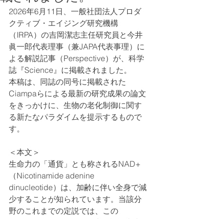
2026年6月11日、一般社団法人プロダ
クティブ・エイジング研究機構
（IRPA）の吉岡潔志主任研究員と今井
眞一郎代表理事（兼JAPA代表事理）に
よる解説記事（Perspective）が、科学
誌『Science』に掲載されました。
本稿は、同誌の同号に掲載された
Ciampaらによる最新の研究成果の論文
をきっかけに、生物の老化制御に関す
る新たなパラダイムを提示するもので
す。
＜本文＞
生命力の「通貨」とも称されるNAD+
（Nicotinamide adenine 
dinucleotide）は、加齢に伴い全身で減
少することが知られています。当該分
野のこれまでの定説では、この