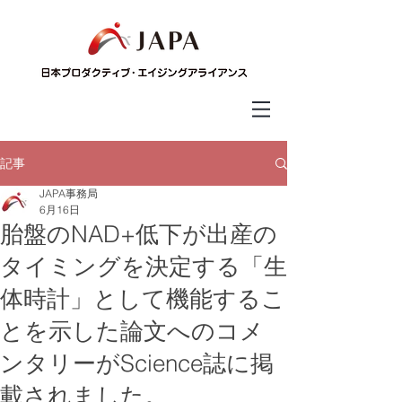
記事
JAPA事務局
6月16日
胎盤のNAD+低下が出産の
タイミングを決定する「生
体時計」として機能するこ
とを示した論文へのコメ
ンタリーがScience誌に掲
載されました。