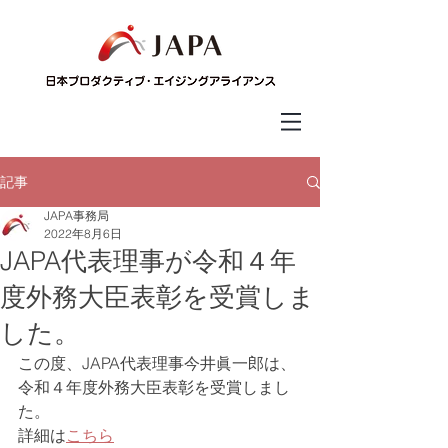
記事
JAPA事務局
2022年8月6日
JAPA代表理事が令和４年
度外務大臣表彰を受賞しま
した。
この度、JAPA代表理事今井眞一郎は、
令和４年度外務大臣表彰を受賞しまし
た。
詳細は
こちら