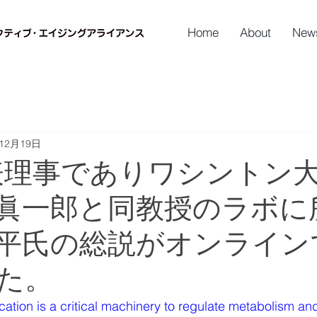
Home
About
New
年12月19日
代表理事でありワシントン
眞一郎と同教授のラボに
平氏の総説がオンライン
た。
ation is a critical machinery to regulate metabolism and