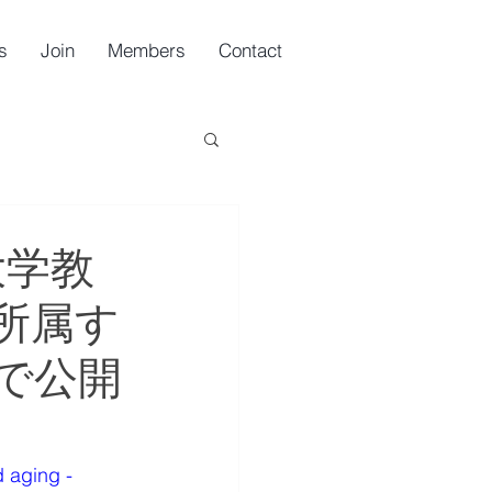
s
Join
Members
Contact
大学教
所属す
で公開
 aging - 