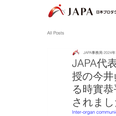
All Posts
JAPA事務局
2024
JAPA
授の今井
る時實恭
されまし
Inter-organ communic